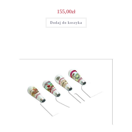
155,00
zł
Dodaj do koszyka