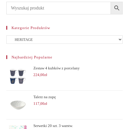
Kategorie Produktów
Najbardziej Popularne
Zestaw 4 kubków z porcelany
224,00
zł
Talerz na zupę
117,00
zł
Serwetki 20 szt. 3 warstw.