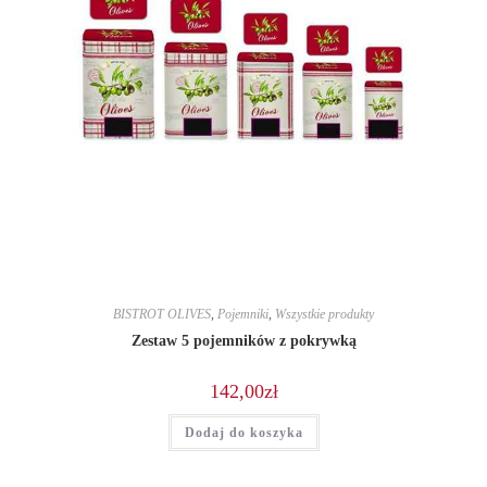
BISTROT OLIVES
,
Pojemniki
,
Wszystkie produkty
Zestaw 5 pojemników z pokrywką
142,00
zł
Dodaj do koszyka