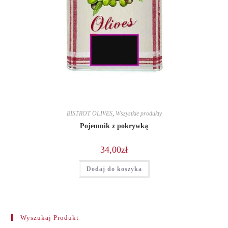
BISTROT OLIVES
,
Wszystkie produkty
Pojemnik z pokrywką
34,00
zł
Dodaj do koszyka
Wyszukaj Produkt