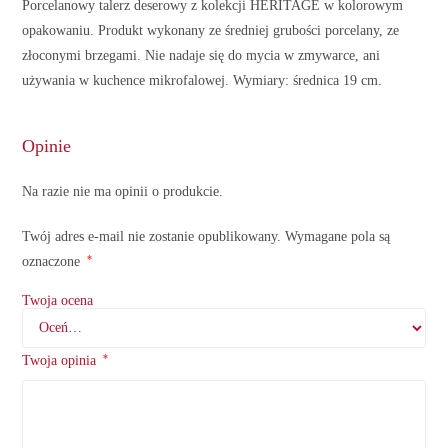
Porcelanowy talerz deserowy z kolekcji HERITAGE w kolorowym
opakowaniu. Produkt wykonany ze średniej grubości porcelany, ze
złoconymi brzegami. Nie nadaje się do mycia w zmywarce, ani
używania w kuchence mikrofalowej. Wymiary: średnica 19 cm.
Opinie
Na razie nie ma opinii o produkcie.
Twój adres e-mail nie zostanie opublikowany.
Wymagane pola są
*
oznaczone
Twoja ocena
*
Twoja opinia