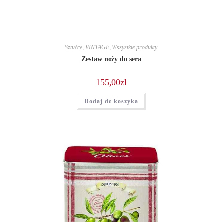
Sztućce
,
VINTAGE
,
Wszystkie produkty
Zestaw noży do sera
155,00
zł
Dodaj do koszyka