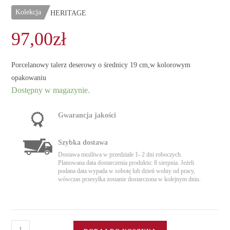
Kolekcja
HERITAGE
97,00
zł
Porcelanowy talerz deserowy o średnicy 19 cm,w kolorowym
opakowaniu
Dostępny w magazynie.
Gwarancja jakości
Szybka dostawa
Dostawa możliwa w przedziale 1- 2 dni roboczych.
Planowana data dostarczenia produktu: 8 sierpnia. Jeżeli
podana data wypada w sobotę lub dzień wolny od pracy,
wówczas przesyłka zostanie dostarczona w kolejnym dniu.
ilość