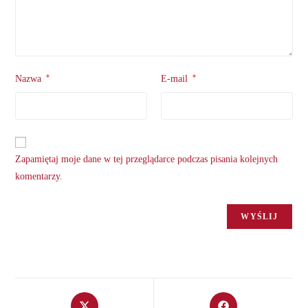
*
*
Nazwa
E-mail
Zapamiętaj moje dane w tej przeglądarce podczas pisania kolejnych
komentarzy.
Opens
Opens