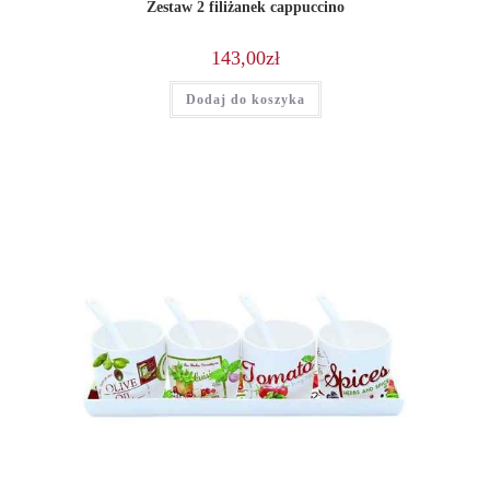
Zestaw 2 filiżanek cappuccino
143,00
zł
Dodaj do koszyka