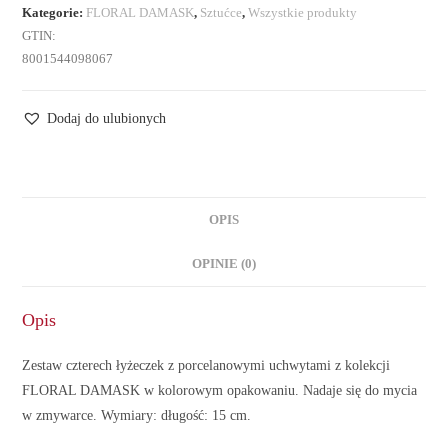
Kategorie:
FLORAL DAMASK
,
Sztućce
,
Wszystkie produkty
GTIN:
8001544098067
Dodaj do ulubionych
OPIS
OPINIE (0)
Opis
Zestaw czterech łyżeczek z porcelanowymi uchwytami z kolekcji
FLORAL DAMASK w kolorowym opakowaniu. Nadaje się do mycia
w zmywarce. Wymiary: długość: 15 cm.