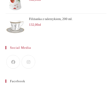
Filiżanka z talerzykiem, 200 ml.
132,00
zł
Social Media
Facebook