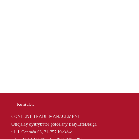
Kontakt:
CONTENT TRADE MANAGEMENT
Oficjalny dystrybutor porcelany EasyLifeDesign
ul. J. Conrada 63, 31-357 Kraków