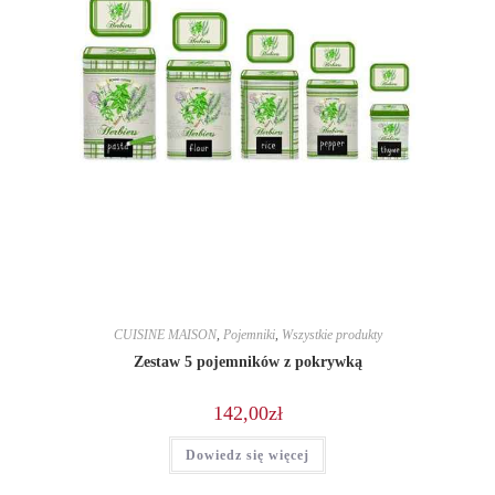
CUISINE MAISON
,
Pojemniki
,
Wszystkie produkty
Zestaw 5 pojemników z pokrywką
142,00
zł
Dowiedz się więcej