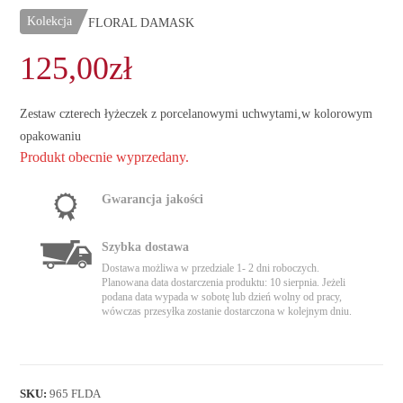
Kolekcja
FLORAL DAMASK
125,00
zł
Zestaw czterech łyżeczek z porcelanowymi uchwytami,w kolorowym
opakowaniu
Produkt obecnie wyprzedany.
Gwarancja jakości
Szybka dostawa
Dostawa możliwa w przedziale 1- 2 dni roboczych.
Planowana data dostarczenia produktu: 10 sierpnia. Jeżeli
podana data wypada w sobotę lub dzień wolny od pracy,
wówczas przesyłka zostanie dostarczona w kolejnym dniu.
SKU:
965 FLDA