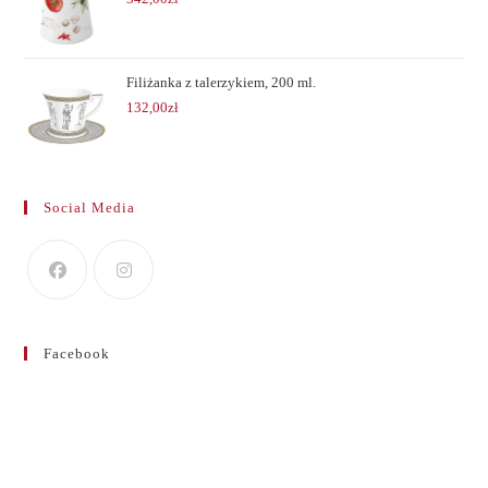
Filiżanka z talerzykiem, 200 ml.
132,00
zł
Social Media
Facebook