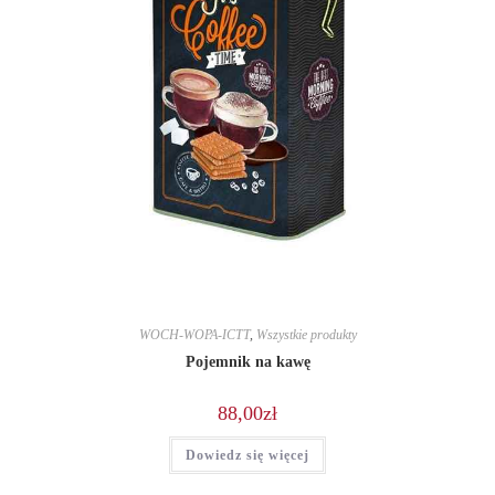
WOCH-WOPA-ICTT
,
Wszystkie produkty
Pojemnik na kawę
88,00
zł
Dowiedz się więcej