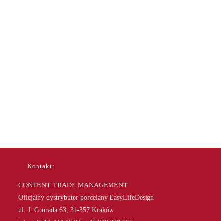
Kontakt:
CONTENT TRADE MANAGEMENT
Oficjalny dystrybutor porcelany EasyLifeDesign
ul. J. Conrada 63, 31-357 Kraków