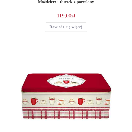
Moździerz i tłuczek z porcelany
119,00
zł
Dowiedz się więcej