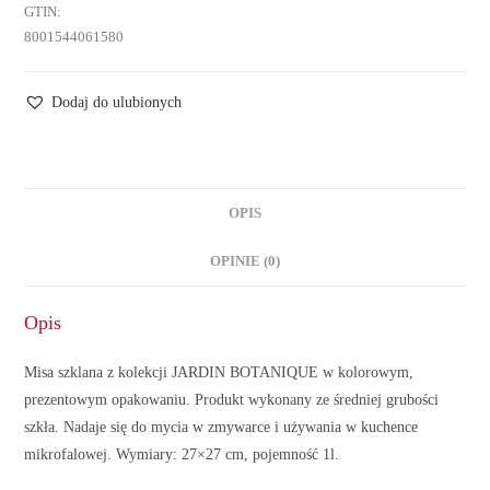
GTIN:
8001544061580
Dodaj do ulubionych
OPIS
OPINIE (0)
Opis
Misa szklana z kolekcji JARDIN BOTANIQUE w kolorowym,
prezentowym opakowaniu. Produkt wykonany ze średniej grubości
szkła. Nadaje się do mycia w zmywarce i używania w kuchence
mikrofalowej. Wymiary: 27×27 cm, pojemność 1l.